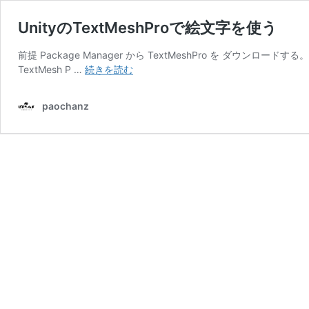
UnityのTextMeshProで絵文字を使う
前提 Package Manager から TextMeshPro を ダウンロードする。
Unity
TextMesh P …
続きを読む
の
TextMeshPro
paochanz
で
絵
文
字
を
使
う