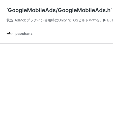
‘GoogleMobileAds/GoogleMobileAds
状況 AdMobプラグイン使用時にUnity で iOSビルドをする。▶︎ Build complete
paochanz