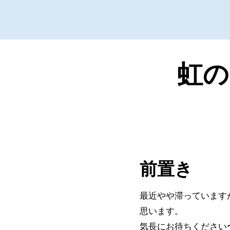
虹の
前置き
最近やや滞っています
思います。
気長にお待ちください