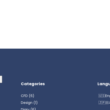
るためブラウザーに自分の名前、メールアドレス、サイトを保存する。
Categories
Lang
CFD
(6)
En
Design
(1)
日
Diary
(6)