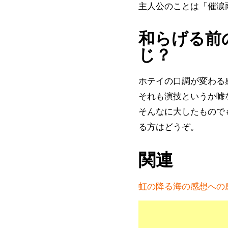
主人公のことは「催涙
和らげる前
じ？
ホテイの口調が変わる
それも演技というか嘘
そんなに大したもので
る方はどうぞ。
関連
虹の降る海の感想への