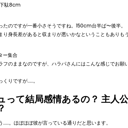
+下駄8cm
ったのですが一番小さそうですね。150cm台半ば〜後半。
まり身長差があると収まりが悪いかなということもありも
ラフのままなのですが、ハラパさんにはこんな感じでお願
っくりですが……。
ュって結局感情あるの？ 主人
？
う……。ほぼほぼ彼が言っている通りだと思います。