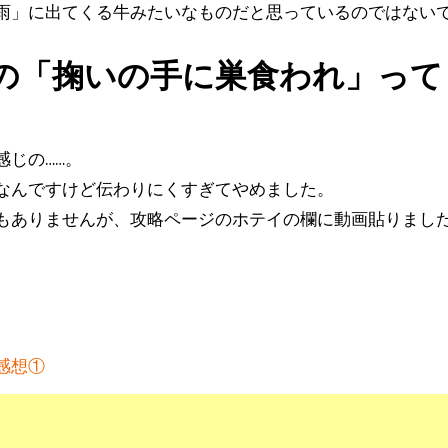
雨」に出てくる牛みたいなものだと思っているのではない
の「掬いの手に巣食われ」って
感じの……。
なんですけど伝わりにくすぎてやめました。
もありませんが、攻略ページのホテイの欄に動画貼りまし
感想①