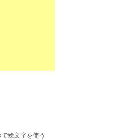
hProで絵文字を使う