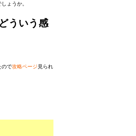
でしょうか。
どういう感
たので
攻略ページ
見られ