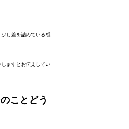
う少し差を詰めている感
いしますとお伝えしてい
公のことどう