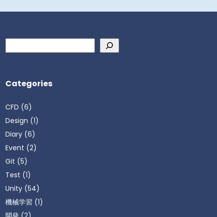
検
索
Categories
CFD
(6)
Design
(1)
Diary
(6)
Event
(2)
Git
(5)
Test
(1)
Unity
(54)
機械学習
(1)
開発
(2)