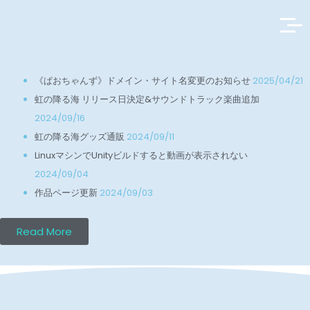
NEWS
《ぱおちゃんず》ドメイン・サイト名変更のお知らせ
2025/04/21
虹の降る海 リリース日決定&サウンドトラック楽曲追加
2024/09/16
虹の降る海グッズ通販
2024/09/11
LinuxマシンでUnityビルドすると動画が表示されない
2024/09/04
作品ページ更新
2024/09/03
Read More